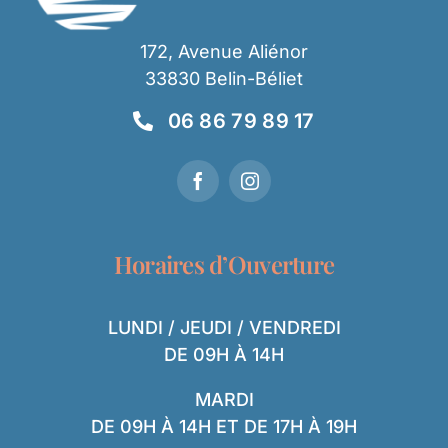
172, Avenue Aliénor
33830 Belin-Béliet
06 86 79 89 17
Horaires d’Ouverture
LUNDI / JEUDI / VENDREDI
DE 09H À 14H
MARDI
DE 09H À 14H ET DE 17H À 19H