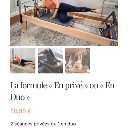
Commander vos séances en ligne
Contact
Réserver
La formule « En privé » ou « En
Duo »
50,00
€
2 séances privées ou 1 en duo