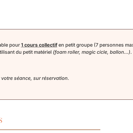
lable pour
1 cours collectif
en petit groupe (7 personnes max.
lisant du petit matériel
(foam roller, magic cicle, ballon…)
.
 votre séance, sur réservation.
s