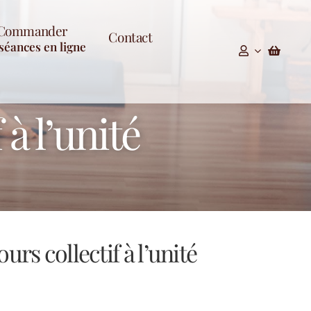
Commander
Contact
séances en ligne
à l’unité
urs collectif à l’unité