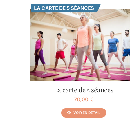
LA CARTE DE 5 SÉANCES
La carte de 5 séances
70,00
€
VOIR EN DÉTAIL