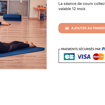
La séance de cours collecti
valable 12 mois
AJOUTER AU PANIER